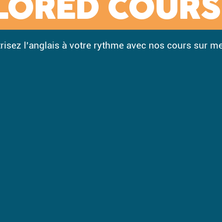
LORED COURS
trisez l’anglais à votre rythme avec nos cours sur me