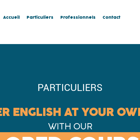
Accueil
Particuliers
Professionnels
Contact
PARTICULIERS
R ENGLISH AT YOUR OW
WITH OUR