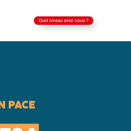
Quel niveau avez-vous ?
N PACE