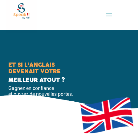
ET SI L’ANGLAIS
DEVENAIT VOTRE
MEILLEUR ATOUT ?
Gagnez en confiance
et ouvrez de nouvelles portes.